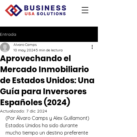
Entrada
Alvaro Camps
10 may 2024
5 min de lectura
Aprovechando el
Mercado Inmobiliario
de Estados Unidos: Una
Guía para Inversores
Españoles (2024)
Actualizado:
7 dic 2024
(Por Álvaro Camps y Alex Guillamont) 
Estados Unidos ha sido durante 
mucho tiempo un destino preferente 