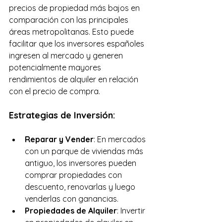
precios de propiedad más bajos en 
comparación con las principales 
áreas metropolitanas. Esto puede 
facilitar que los inversores españoles 
ingresen al mercado y generen 
potencialmente mayores 
rendimientos de alquiler en relación 
con el precio de compra.
Estrategias de Inversión:
Reparar y Vender
: En mercados 
con un parque de viviendas más 
antiguo, los inversores pueden 
comprar propiedades con 
descuento, renovarlas y luego 
venderlas con ganancias.
Propiedades de Alquiler
: Invertir 