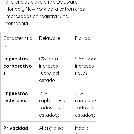
diferencias clave entre Delaware, 
Florida y New York para extranjeros 
interesados en registrar una 
compañía:
Característic
Delaware
Florida
a
Impuestos 
0% para 
5.5% sobre 
corporativo
ingresos 
ingresos 
s
fuera del 
netos
estado
Impuestos 
21% 
21% 
federales
(aplicable a 
(aplicable a 
todos los 
todos los 
estados)
estados)
Privacidad
Alta (no se 
Media 