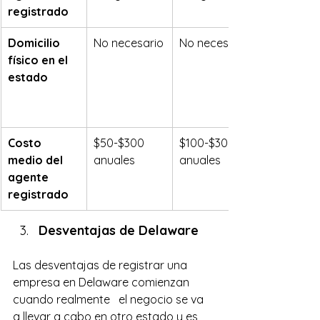
registrado
Domicilio 
No necesario
No necesario
físico en el 
estado
Costo 
$50-$300 
$100-$300 
medio del 
anuales
anuales
agente 
registrado
Desventajas de Delaware 
Las desventajas de registrar una 
empresa en Delaware comienzan 
cuando realmente   el negocio se va 
a llevar a cabo en otro estado y es 