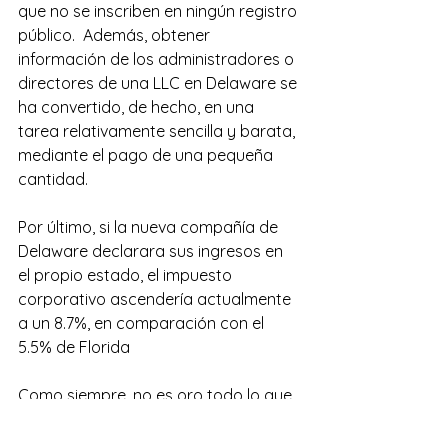
que no se inscriben en ningún registro 
público.  Además, obtener 
información de los administradores o 
directores de una LLC en Delaware se 
ha convertido, de hecho, en una 
tarea relativamente sencilla y barata, 
mediante el pago de una pequeña 
cantidad.
Por último, si la nueva compañía de 
Delaware declarara sus ingresos en 
el propio estado, el impuesto 
corporativo ascendería actualmente 
a un 8.7%, en comparación con el 
5.5% de Florida
Como siempre, no es oro todo lo que 
reluce. Recomendamos dar la debida 
importancia a la forma, estructura 