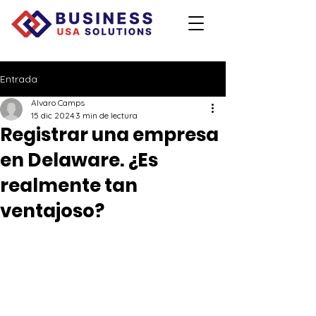
Entrada
Alvaro Camps
15 dic 2024
3 min de lectura
Registrar una empresa
en Delaware. ¿Es
realmente tan
ventajoso?