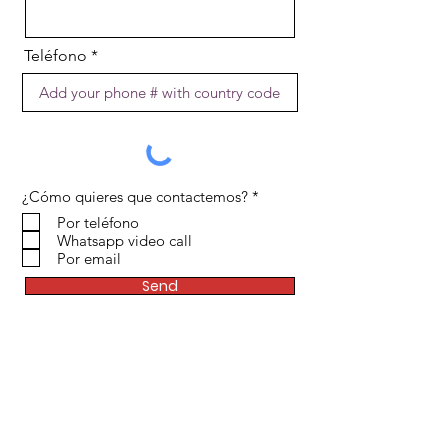
Teléfono
R
¿Cómo quieres que contactemos?
*
e
Por teléfono
q
Whatsapp video call
u
i
Por email
r
Send
e
d