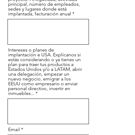
principal, número de empleados,
sedes y lugares donde está
implantada, facturación anual
Intereses o planes de
implantación e USA. Explícanos si
estás considerando o ya tienes un
plan para traer tus productos a
Estados Unidos y/o a LATAM, abrir
una delegación, empezar un
nuevo negocio, emigrar a los
EEUU como empresario o enviar
personal directivo, invertir en
inmuebles...
Email